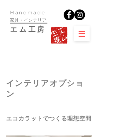
​Handmade
家具・インテリア
​エム工房
​インテリアオプショ
ン
​エコカラットでつくる理想空間