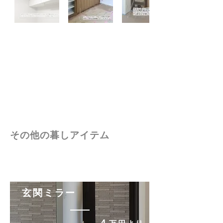
​その他の暮しアイテム
​玄関ミラー
​４