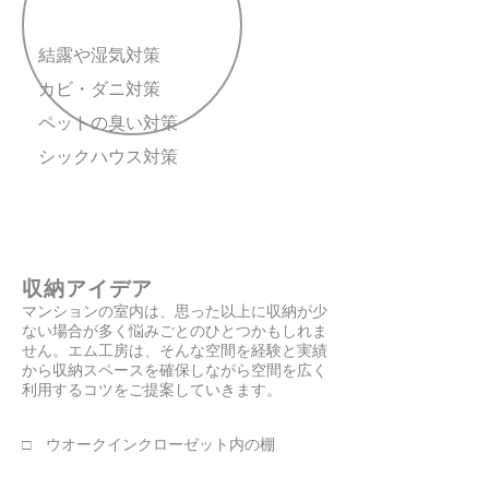
​結露や湿気対策
​カビ・ダニ対策
​ペットの臭い対策
シックハウス対策
収納アイデア
​マンションの室内は、思った以上に収納が少
ない場合が多く悩みごとのひとつかもしれま
せん。エム工房は、そんな空間を経験と実績
から収納スペースを確保しながら空間を広く
利用するコツをご提案していきます。
□ ウオークインクローゼット内の棚