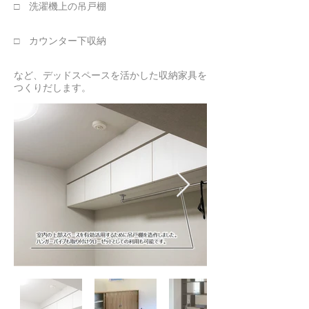
□ 洗濯機上の吊戸棚
□ カウンター下収納
​など、デッドスペースを活かした収納家具を
つくりだします。