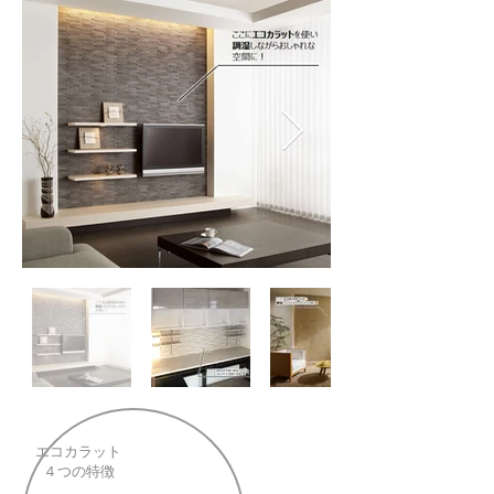
エコカラット
４つの特徴